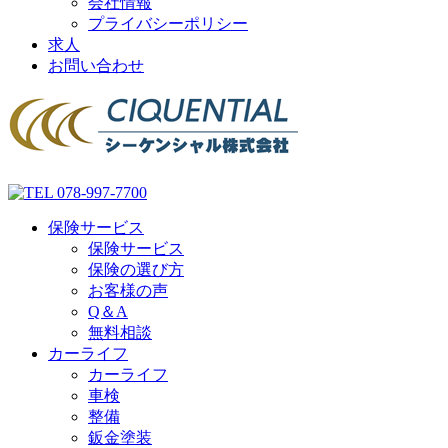
会社情報
プライバシーポリシー
求人
お問い合わせ
保険サービス
保険サービス
保険の選び方
お客様の声
Q＆A
無料相談
カーライフ
カーライフ
車検
整備
鈑金塗装