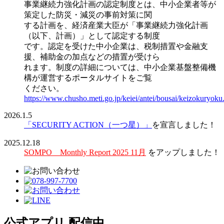
事業継続力強化計画の認定制度とは、中小企業者等が
策定した防災・減災の事前対策に関
する計画を、経済産業大臣が「事業継続力強化計画
（以下、計画）」として認定する制度
です。認定を受けた中小企業は、税制措置や金融支
援、補助金の加点などの措置が受けら
れます。制度の詳細については、中小企業基盤整備機
構が運営するポータルサイトをご覧
ください。
https://www.chusho.meti.go.jp/keiei/antei/bousai/keizokuryoku
2026.1.5
「SECURITY ACTION（一つ星）」
を宣言しました！
2025.12.18
SOMPO Monthly Report 2025 11月
をアップしました！
公式アプリ 配信中