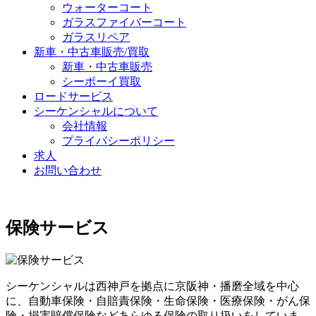
ウォーターコート
ガラスファイバーコート
ガラスリペア
新車・中古車販売/買取
新車・中古車販売
シーボーイ買取
ロードサービス
シーケンシャルについて
会社情報
プライバシーポリシー
求人
お問い合わせ
保険サービス
シーケンシャルは西神戸を拠点に京阪神・播磨全域を中心
に、自動車保険・自賠責保険・生命保険・医療保険・がん保
険・損害賠償保険などあらゆる保険の取り扱いをしていま