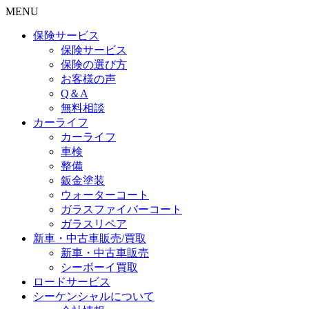
MENU
保険サービス
保険サービス
保険の選び方
お客様の声
Q＆A
無料相談
カーライフ
カーライフ
車検
整備
鈑金塗装
ウォーターコート
ガラスファイバーコート
ガラスリペア
新車・中古車販売/買取
新車・中古車販売
シーボーイ買取
ロードサービス
シーケンシャルについて