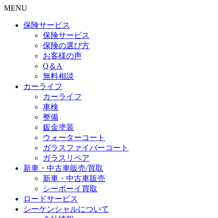
MENU
保険サービス
保険サービス
保険の選び方
お客様の声
Q＆A
無料相談
カーライフ
カーライフ
車検
整備
鈑金塗装
ウォーターコート
ガラスファイバーコート
ガラスリペア
新車・中古車販売/買取
新車・中古車販売
シーボーイ買取
ロードサービス
シーケンシャルについて