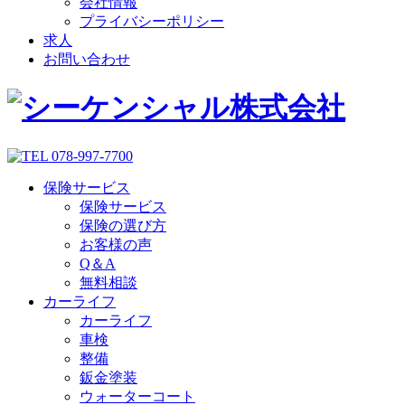
会社情報
プライバシーポリシー
求人
お問い合わせ
保険サービス
保険サービス
保険の選び方
お客様の声
Q＆A
無料相談
カーライフ
カーライフ
車検
整備
鈑金塗装
ウォーターコート