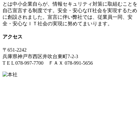
とは中小企業自らが、情報セキュリティ対策に取組むことを
自己宣言する制度です。安全・安心な
IT
社会を実現するため
に創設されました。宣言に伴い弊社では、従業員一同、安
全・安心なＩＴ社会の実現に努めてまいります。
アクセス
〒651-2242
兵庫県神戸市西区井吹台東町7-2-3
T E L 078-997-7700 ＦＡＸ 078-991-5656