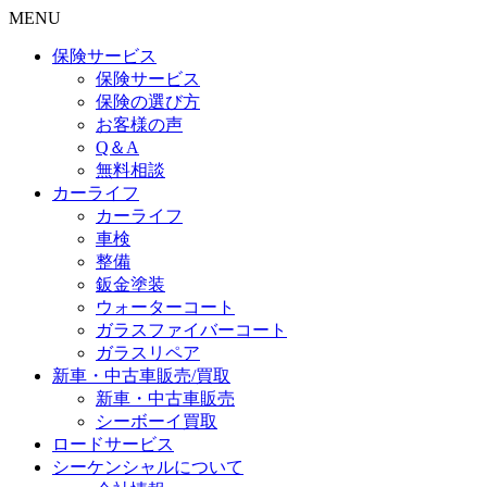
MENU
保険サービス
保険サービス
保険の選び方
お客様の声
Q＆A
無料相談
カーライフ
カーライフ
車検
整備
鈑金塗装
ウォーターコート
ガラスファイバーコート
ガラスリペア
新車・中古車販売/買取
新車・中古車販売
シーボーイ買取
ロードサービス
シーケンシャルについて