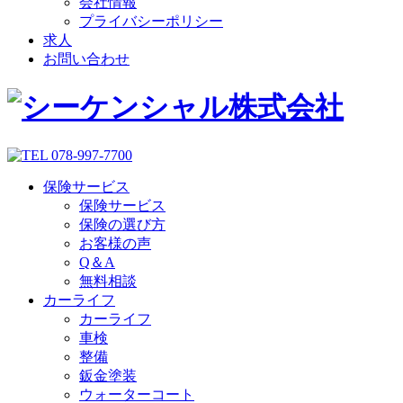
会社情報
プライバシーポリシー
求人
お問い合わせ
保険サービス
保険サービス
保険の選び方
お客様の声
Q＆A
無料相談
カーライフ
カーライフ
車検
整備
鈑金塗装
ウォーターコート