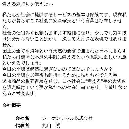
備える気持ちを伝えたい
私たちが社会に提供するサービスの基本は保険です。現在私
たちが暮らすこの社会に安全確実という言葉は存在しませ
ん。
社会の仕組みや役割もますます複雑になり、少しでも気を抜
けば分からないことばかり…決して大げさな表現ではありま
せん。
国土の全てを海洋という天然の要塞で囲まれた日本に暮らす
私たちは様々な不測の事態に備えるという意識に乏しい民族
といえるでしょう。
今日の平穏は偶然に過ぎないのではないでしょうか？
今日の平穏を10年後も維持するために私たちができる事。
保険商品の販売普及を通じ、日本社会に”備える”事の大切さ
を訴え続けていく事が私たちの存在理由であり、企業理念で
あると考えます。
会社概要
会社名
シーケンシャル株式会社
代表者
丸山 明