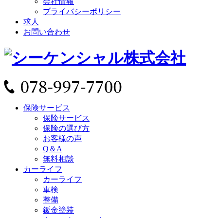
会社情報
プライバシーポリシー
求人
お問い合わせ
保険サービス
保険サービス
保険の選び方
お客様の声
Q＆A
無料相談
カーライフ
カーライフ
車検
整備
鈑金塗装