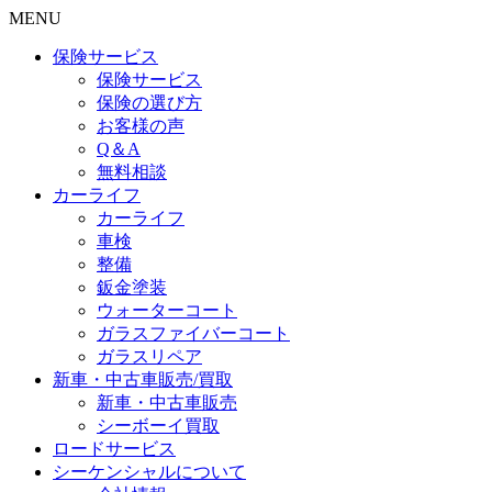
MENU
保険サービス
保険サービス
保険の選び方
お客様の声
Q＆A
無料相談
カーライフ
カーライフ
車検
整備
鈑金塗装
ウォーターコート
ガラスファイバーコート
ガラスリペア
新車・中古車販売/買取
新車・中古車販売
シーボーイ買取
ロードサービス
シーケンシャルについて