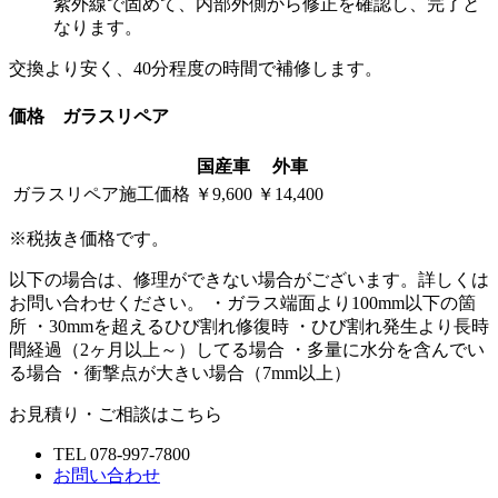
紫外線で固めて、内部外側から修正を確認し、完了と
なります。
交換より安く、40分程度の時間で補修します。
価格 ガラスリペア
国産車
外車
ガラスリペア施工価格
￥9,600
￥14,400
※税抜き価格です。
以下の場合は、修理ができない場合がございます。詳しくは
お問い合わせください。 ・ガラス端面より100mm以下の箇
所 ・30mmを超えるひび割れ修復時 ・ひび割れ発生より長時
間経過（2ヶ月以上～）してる場合 ・多量に水分を含んでい
る場合 ・衝撃点が大きい場合（7mm以上）
お見積り・ご相談はこちら
TEL 078-997-7800
お問い合わせ