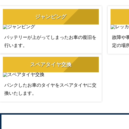
ジャンピング
バッテリーが上がってしまったお車の復旧を
故障や
行います。
定の場
スペアタイヤ交換
パンクしたお車のタイヤをスペアタイヤに交
換いたします。