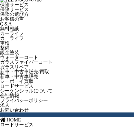
保険サービス
保険サービス
保険の選び方
お客様の声
Q＆A
無料相談
カーライフ
カーライフ
車検
整備
鈑金塗装
ウォーターコート
ガラスファイバーコート
ガラスリペア
新車・中古車販売/買取
新車・中古車販売
シーボーイ買取
ロードサービス
シーケンシャルについて
会社情報
プライバシーポリシー
求人
お問い合わせ
HOME
ロードサービス