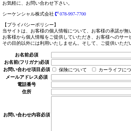
お気軽に、お問い合わせ下さい。
シーケンシャル株式会社
078-997-7700
【プライバシーポリシー】
当サイトは、お客様の個人情報について、お客様の承諾が無
お客様から個人情報をご提供していただき、お客様へのサー
その目的以外には利用いたしません。そして、ご提供いただ
お名前
必須
お名前(フリガナ)
必須
お問い合わせ項目
必須
保険について
カーライフに
メールアドレス
必須
電話番号
住所
お問い合わせ内容
必須