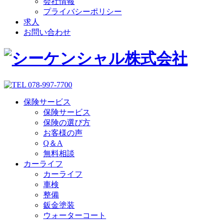
会社情報
プライバシーポリシー
求人
お問い合わせ
保険サービス
保険サービス
保険の選び方
お客様の声
Q＆A
無料相談
カーライフ
カーライフ
車検
整備
鈑金塗装
ウォーターコート