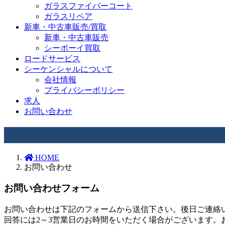
ガラスファイバーコート
ガラスリペア
新車・中古車販売/買取
新車・中古車販売
シーボーイ買取
ロードサービス
シーケンシャルについて
会社情報
プライバシーポリシー
求人
お問い合わせ
HOME
お問い合わせ
お問い合わせフォーム
お問い合わせは下記のフォームから送信下さい。後日ご連絡
回答には2～3営業日のお時間をいただく場合がございます。