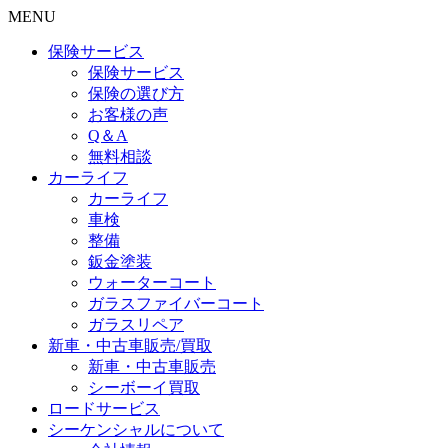
MENU
保険サービス
保険サービス
保険の選び方
お客様の声
Q＆A
無料相談
カーライフ
カーライフ
車検
整備
鈑金塗装
ウォーターコート
ガラスファイバーコート
ガラスリペア
新車・中古車販売/買取
新車・中古車販売
シーボーイ買取
ロードサービス
シーケンシャルについて