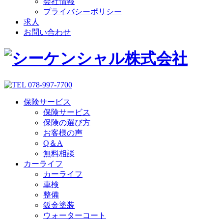
会社情報
プライバシーポリシー
求人
お問い合わせ
保険サービス
保険サービス
保険の選び方
お客様の声
Q＆A
無料相談
カーライフ
カーライフ
車検
整備
鈑金塗装
ウォーターコート